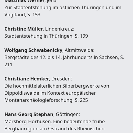
Matthias Werner
, Jena:
Zur Stadtentstehung im östlichen Thüringen und im
Vogtland; S. 153
Christine Müller
, Lindenkreuz:
Stadtentstehung in Thüringen, S. 199
Wolfgang Schwabenicky
, Altmittweida:
Bergstädte des 12. bis 14. Jahrhunderts in Sachsen, S.
211
Christiane Hemker
, Dresden:
Die hochmittelalterlichen Silberbergwerke von
Dippoldiswalde im Kontext europäischer
Montanarchäologieforschung, S. 225
Hans-Georg Stephan
, Göttingen:
Marsberg-Horhusen. Eine bedeutende frühe
Bergbauregion am Ostrand des Rheinischen