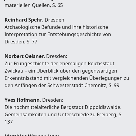
materiellen Quellen, S. 65
Reinhard Spehr
, Dresden:
Archäologische Befunde und ihre historische
Interpretation zur Entstehungsgeschichte von
Dresden, S. 77
Norbert Oelsner
, Dresden:
Zur Frühgeschichte der ehemaligen Reichsstadt
Zwickau – ein Überblick über den gegenwärtigen
Erkenntnisstand mit vergleichenden Überlegungen zu
den Anfängen der Schwesterstadt Chemnitz, S. 99
Yves Hofmann
, Dresden:
Die hochmittelalterliche Bergstadt Dippoldiswalde.
Gemeinsamkeiten und Unterschiede zu Freiberg, S.
137