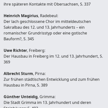
ihre späteren Kontakte mit Obersachsen, S. 337
Heinrich Magirius
, Radebeul:
Der lach geschlossene Chor im mitteldeutschen
Sakralbau des 12. und 13. Jahrhunderts – ein
romanischer Grundrisstyp oder eine gotische
Bauform?, S. 345
Uwe Richter
, Freiberg:
Der Hausbau in Freiberg im 12. und 13. Jahrhundert, S.
369
Albrecht Sturm
, Pirna:
Zur frühen städtischen Entwicklung und zum frühen
Hausbau in Pirna, S. 389
Günther Unteidig
, Grimma:
Die Stadt Grimma im 13. Jahrhundert und deren