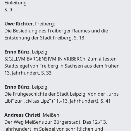
Einleitung
S. 9
Uwe Richter
, Freiberg:
Die Besiedlung des Freiberger Raumes und die
Entstehung der Stadt Freiberg, S. 13
Enno Bünz
, Leipzig:
SIGILLVM BVRGENSIVM IN VRIBERCh. Zum ältesten
Stadtsiegel von Freiberg in Sachsen aus dem frühen
13. Jahrhundert, S. 33
Enno Bünz
, Leipzig:
Die Frühgeschichte der Stadt Leipzig. Von der „urbs
Libi“ zur „civitas Lipz“ (11.–13. Jahrhundert), S. 41
Andreas Christl
, Meißen:
Der Weg Meißens zur Bürgerstadt. Das 12./13.
Jahrhundert im Spiegel von schriftlichen und