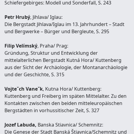
Schiefergebirges: Modell und Sonderfall, S. 243
Petr Hrubý
, Jihlava/ Iglau:
Die Bergstadt Jihlava/Iglau im 13. Jahrhundert – Stadt
und Bergwerke – Bürger und Bergleute, S. 295
Filip Velímský
, Praha/ Prag:
Gründung, Struktur und Entwicklung der
mittelalterlichen Bergstadt Kutná Hora/ Kuttenberg
aus der Sicht der Archäologie, der Montanarchäologie
und der Geschichte, S. 315
Vojte˘ch Vane˘k
, Kutna Hora/ Kuttenberg:
Kuttenberg und Freiberg im späten Mittelalter. Zu den
Kontakten zwischen den beiden mitteleuropäischen
Bergstädten in vorhussitischer Zeit, S. 327
Jozef Labuda,
Banska Stiavnica/ Schemnitz:
Die Genese der Stadt Banská Štiavnica/Schemnitz und