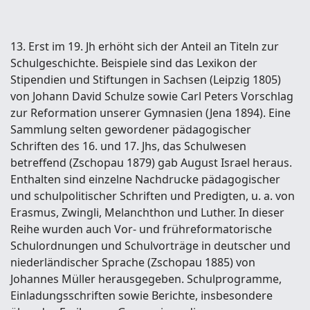
13. Erst im 19. Jh erhöht sich der Anteil an Titeln zur
Schulgeschichte. Beispiele sind das Lexikon der
Stipendien und Stiftungen in Sachsen (Leipzig 1805)
von Johann David Schulze sowie Carl Peters Vorschlag
zur Reformation unserer Gymnasien (Jena 1894). Eine
Sammlung selten gewordener pädagogischer
Schriften des 16. und 17. Jhs, das Schulwesen
betreffend (Zschopau 1879) gab August Israel heraus.
Enthalten sind einzelne Nachdrucke pädagogischer
und schulpolitischer Schriften und Predigten, u. a. von
Erasmus, Zwingli, Melanchthon und Luther. In dieser
Reihe wurden auch Vor- und frühreformatorische
Schulordnungen und Schulvorträge in deutscher und
niederländischer Sprache (Zschopau 1885) von
Johannes Müller herausgegeben. Schulprogramme,
Einladungsschriften sowie Berichte, insbesondere