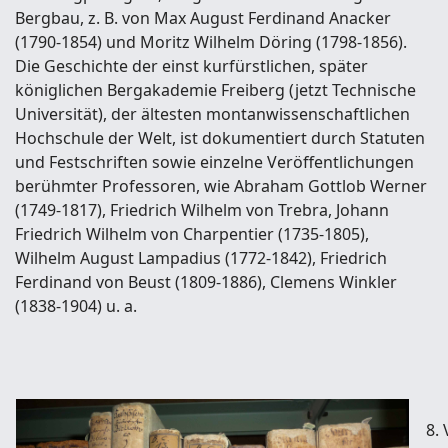
Bergbau, z. B. von Max August Ferdinand Anacker
(1790-1854) und Moritz Wilhelm Döring (1798-1856).
Die Geschichte der einst kurfürstlichen, später
königlichen Bergakademie Freiberg (jetzt Technische
Universität), der ältesten montanwissenschaftlichen
Hochschule der Welt, ist dokumentiert durch Statuten
und Festschriften sowie einzelne Veröffentlichungen
berühmter Professoren, wie Abraham Gottlob Werner
(1749-1817), Friedrich Wilhelm von Trebra, Johann
Friedrich Wilhelm von Charpentier (1735-1805),
Wilhelm August Lampadius (1772-1842), Friedrich
Ferdinand von Beust (1809-1886), Clemens Winkler
(1838-1904) u. a.
8.