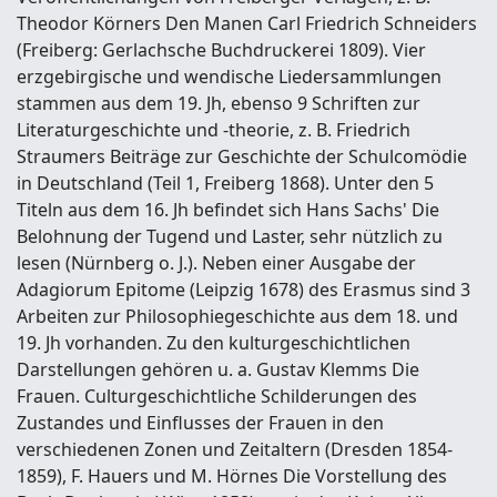
Theodor Körners Den Manen Carl Friedrich Schneiders
(Freiberg: Gerlachsche Buchdruckerei 1809). Vier
erzgebirgische und wendische Liedersammlungen
stammen aus dem 19. Jh, ebenso 9 Schriften zur
Literaturgeschichte und -theorie, z. B. Friedrich
Straumers Beiträge zur Geschichte der Schulcomödie
in Deutschland (Teil 1, Freiberg 1868). Unter den 5
Titeln aus dem 16. Jh befindet sich Hans Sachs' Die
Belohnung der Tugend und Laster, sehr nützlich zu
lesen (Nürnberg o. J.). Neben einer Ausgabe der
Adagiorum Epitome (Leipzig 1678) des Erasmus sind 3
Arbeiten zur Philosophiegeschichte aus dem 18. und
19. Jh vorhanden. Zu den kulturgeschichtlichen
Darstellungen gehören u. a. Gustav Klemms Die
Frauen. Culturgeschichtliche Schilderungen des
Zustandes und Einflusses der Frauen in den
verschiedenen Zonen und Zeitaltern (Dresden 1854-
1859), F. Hauers und M. Hörnes Die Vorstellung des