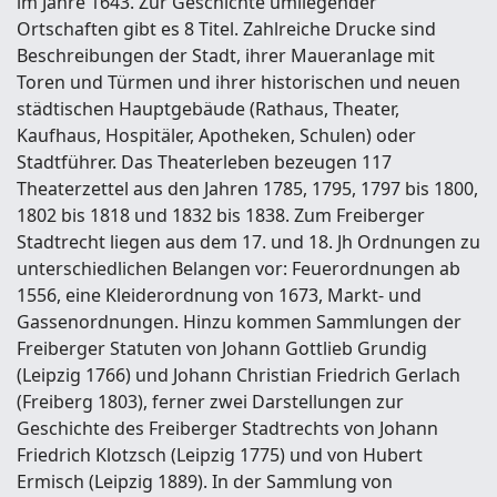
im Jahre 1643. Zur Geschichte umliegender
Ortschaften gibt es 8 Titel. Zahlreiche Drucke sind
Beschreibungen der Stadt, ihrer Maueranlage mit
Toren und Türmen und ihrer historischen und neuen
städtischen Hauptgebäude (Rathaus, Theater,
Kaufhaus, Hospitäler, Apotheken, Schulen) oder
Stadtführer. Das Theaterleben bezeugen 117
Theaterzettel aus den Jahren 1785, 1795, 1797 bis 1800,
1802 bis 1818 und 1832 bis 1838. Zum Freiberger
Stadtrecht liegen aus dem 17. und 18. Jh Ordnungen zu
unterschiedlichen Belangen vor: Feuerordnungen ab
1556, eine Kleiderordnung von 1673, Markt- und
Gassenordnungen. Hinzu kommen Sammlungen der
Freiberger Statuten von Johann Gottlieb Grundig
(Leipzig 1766) und Johann Christian Friedrich Gerlach
(Freiberg 1803), ferner zwei Darstellungen zur
Geschichte des Freiberger Stadtrechts von Johann
Friedrich Klotzsch (Leipzig 1775) und von Hubert
Ermisch (Leipzig 1889). In der Sammlung von