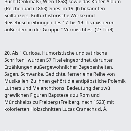
Buch-Denkmals ( Wien 1858) sowie das Kolter-Album
(Reichenbach 1863) eines im 19. Jh bekannten
Seiltänzers. Kulturhistorische Werke und
Reisebeschreibungen des 17. bis 19. Jhs existieren
außerdem in der Gruppe " Vermischtes" (27 Titel).
20. Als " Curiosa, Humoristische und satirische
Schriften" wurden 57 Titel eingeordnet, darunter
Erzählungen außergewöhnlicher Begebenheiten,
Sagen, Schwänke, Gedichte, ferner eine Reihe von
Musikalien. Zu ihnen gehört die antipäpstliche Polemik
Luthers und Melanchthons, Bedeutung der zwü
grewlichen Figuren Bapstesels zu Rom und
Münchkalbs zu Freiberg (Freiberg, nach 1523) mit
kolorierten Holzschnitten Lucas Cranachs d. Ä.