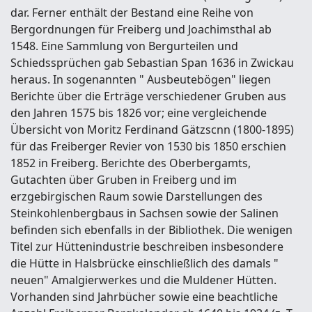
dar. Ferner enthält der Bestand eine Reihe von
Bergordnungen für Freiberg und Joachimsthal ab
1548. Eine Sammlung von Bergurteilen und
Schiedssprüchen gab Sebastian Span 1636 in Zwickau
heraus. In sogenannten " Ausbeutebögen" liegen
Berichte über die Erträge verschiedener Gruben aus
den Jahren 1575 bis 1826 vor; eine vergleichende
Übersicht von Moritz Ferdinand Gätzscnn (1800-1895)
für das Freiberger Revier von 1530 bis 1850 erschien
1852 in Freiberg. Berichte des Oberbergamts,
Gutachten über Gruben in Freiberg und im
erzgebirgischen Raum sowie Darstellungen des
Steinkohlenbergbaus in Sachsen sowie der Salinen
befinden sich ebenfalls in der Bibliothek. Die wenigen
Titel zur Hüttenindustrie beschreiben insbesondere
die Hütte in Halsbrücke einschließlich des damals "
neuen" Amalgierwerkes und die Muldener Hütten.
Vorhanden sind Jahrbücher sowie eine beachtliche