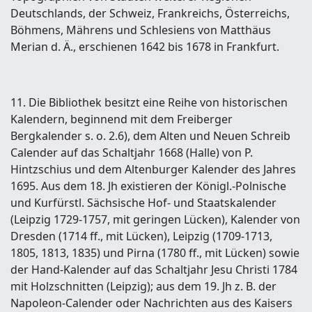
Deutschlands, der Schweiz, Frankreichs, Österreichs,
Böhmens, Mährens und Schlesiens von Matthäus
Merian d. Ä., erschienen 1642 bis 1678 in Frankfurt.
11. Die Bibliothek besitzt eine Reihe von historischen
Kalendern, beginnend mit dem Freiberger
Bergkalender s. o. 2.6), dem Alten und Neuen Schreib
Calender auf das Schaltjahr 1668 (Halle) von P.
Hintzschius und dem Altenburger Kalender des Jahres
1695. Aus dem 18. Jh existieren der Königl.-Polnische
und Kurfürstl. Sächsische Hof- und Staatskalender
(Leipzig 1729-1757, mit geringen Lücken), Kalender von
Dresden (1714 ff., mit Lücken), Leipzig (1709-1713,
1805, 1813, 1835) und Pirna (1780 ff., mit Lücken) sowie
der Hand-Kalender auf das Schaltjahr Jesu Christi 1784
mit Holzschnitten (Leipzig); aus dem 19. Jh z. B. der
Napoleon-Calender oder Nachrichten aus des Kaisers