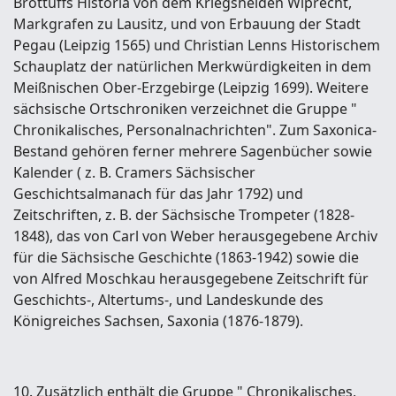
Brottuffs Historia von dem Kriegshelden Wiprecht,
Markgrafen zu Lausitz, und von Erbauung der Stadt
Pegau (Leipzig 1565) und Christian Lenns Historischem
Schauplatz der natürlichen Merkwürdigkeiten in dem
Meißnischen Ober-Erzgebirge (Leipzig 1699). Weitere
sächsische Ortschroniken verzeichnet die Gruppe "
Chronikalisches, Personalnachrichten". Zum Saxonica-
Bestand gehören ferner mehrere Sagenbücher sowie
Kalender ( z. B. Cramers Sächsischer
Geschichtsalmanach für das Jahr 1792) und
Zeitschriften, z. B. der Sächsische Trompeter (1828-
1848), das von Carl von Weber herausgegebene Archiv
für die Sächsische Geschichte (1863-1942) sowie die
von Alfred Moschkau herausgegebene Zeitschrift für
Geschichts-, Altertums-, und Landeskunde des
Königreiches Sachsen, Saxonia (1876-1879).
10. Zusätzlich enthält die Gruppe " Chronikalisches,