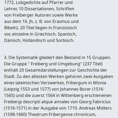
1772, Lobgedichte auf Pfarrer und
Lehrer, 10 Dissertationen, Schriften
von Freiberger Autoren sowie Werke
aus dem 16. Jh, z. B. von Erasmus und
Bibeln). 20 Titel liegen in Französisch
vor, einzelne in Griechisch, Spanisch,
Dänisch, Holländisch und Sorbisch.
3. Die Systematik gliedert den Bestand in 15 Gruppen.
Die Gruppe " Freiberg und Umgebung" (237 Titel)
enthält 20 Gesamtdarstellungen zur Geschichte der
Stadt. Zu den ältesten Werken gehören zwei Ausgaben
eines lateinischen Verswerkes, Fribergum in Misnia
(Leipzig 1553 und 1577) von Johannes Bocer (1516-
1565) und die zuerst 1564 in Wittenberg erschienenen
Freibergi descripti atque annales von Georg Fabricius
(1516-1571) in der Ausgabe von 1710. Andreas Möllers
(1598-1660) Theatrum Fribergense chronicum,