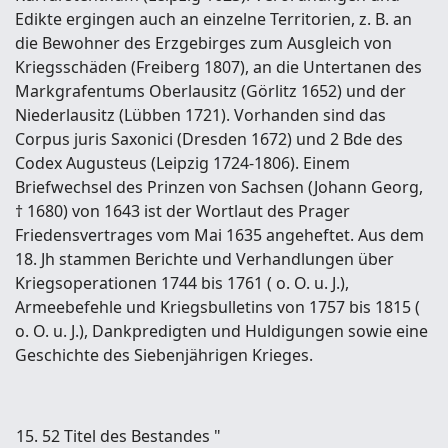
Edikte ergingen auch an einzelne Territorien, z. B. an
die Bewohner des Erzgebirges zum Ausgleich von
Kriegsschäden (Freiberg 1807), an die Untertanen des
Markgrafentums Oberlausitz (Görlitz 1652) und der
Niederlausitz (Lübben 1721). Vorhanden sind das
Corpus juris Saxonici (Dresden 1672) und 2 Bde des
Codex Augusteus (Leipzig 1724-1806). Einem
Briefwechsel des Prinzen von Sachsen (Johann Georg,
† 1680) von 1643 ist der Wortlaut des Prager
Friedensvertrages vom Mai 1635 angeheftet. Aus dem
18. Jh stammen Berichte und Verhandlungen über
Kriegsoperationen 1744 bis 1761 ( o. O. u. J.),
Armeebefehle und Kriegsbulletins von 1757 bis 1815 (
o. O. u. J.), Dankpredigten und Huldigungen sowie eine
Geschichte des Siebenjährigen Krieges.
15. 52 Titel des Bestandes "