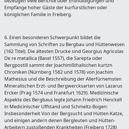
bezeugen viele Berichte über Erbhuldigungen und
Empfänge hoher Gäste der kurfürstlichen oder
königlichen Familie in Freiberg.
6. Einen besonderen Schwerpunkt bildet die
Sammlung von Schriften zu Bergbau und Hüttenwesen
(162 Titel). Die ältesten Drucke sind Georgius Agricolas
De re metallica (Basel 1557), die Sarepta oder
Bergpostill sammt der Joachimßthalischen kurtzn
Chroniken (Nürnberg 1562 und 1578) von Joachim
Mathesius und die Beschreibung der Allerfürnemsten
Mineralischen Erzt- und Bergwercksarten von Lazarus
Ercker (Prag 1574 und Frankfurt 1629). Medizinische
Aspekte des Bergbaus legte Johann Friedrich Henckell
in Medicinischer Uffstand und Schmeltz-Bogen:
Insbesonderheit Von der Bergsucht und Hütten-Katze,
und einigen andern denen Bergleuten und Hütten-
Arbeitern zustoßenden Krankheiten (Freiberg 1728)