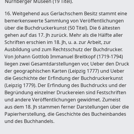
Nürnberger Museen (19 Titel).
16. Weitgehend aus Gerlachschem Besitz stammt eine
bemerkenswerte Sammlung von Veröffentlichungen
über die Buchdruckerkunst (50 Titel). Die 6 ältesten
gehen auf das 17. Jh zurück. Mehr als die Hälfte aller
Schriften erschien im 18. Jh, u. a. zur Arbeit, zur
Ausbildung und zum Rechtsschutz der Buchdrucker.
Von Johann Gottlob Immanuel Breitkopf (1719-1794)
liegen zwei Gesamtdarstellungen vor, Ueber den Druck
der geographischen Karten (Leipzig 1777) und Ueber
die Geschichte der Erfindung der Buchdruckerkunst
(Leipzig 1779). Der Erfindung des Buchdrucks und der
Begründung einzelner Druckereien sind Festschriften
und andere Veröffentlichungen gewidmet. Zumeist
aus dem 18. Jh stammen ferner Darstellungen über die
Papierherstellung, die Geschichte des Bucheinbandes
und des Buchhandels.