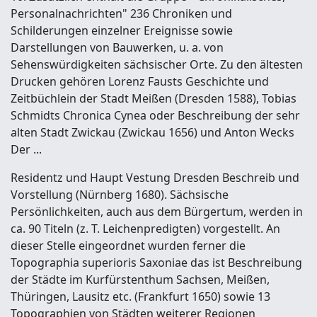
Personalnachrichten" 236 Chroniken und
Schilderungen einzelner Ereignisse sowie
Darstellungen von Bauwerken, u. a. von
Sehenswürdigkeiten sächsischer Orte. Zu den ältesten
Drucken gehören Lorenz Fausts Geschichte und
Zeitbüchlein der Stadt Meißen (Dresden 1588), Tobias
Schmidts Chronica Cynea oder Beschreibung der sehr
alten Stadt Zwickau (Zwickau 1656) und Anton Wecks
Der ...
Residentz und Haupt Vestung Dresden Beschreib und
Vorstellung (Nürnberg 1680). Sächsische
Persönlichkeiten, auch aus dem Bürgertum, werden in
ca. 90 Titeln (z. T. Leichenpredigten) vorgestellt. An
dieser Stelle eingeordnet wurden ferner die
Topographia superioris Saxoniae das ist Beschreibung
der Städte im Kurfürstenthum Sachsen, Meißen,
Thüringen, Lausitz etc. (Frankfurt 1650) sowie 13
Topographien von Städten weiterer Regionen