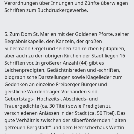
Verordnungen über Innungen und Zünfte überwiegen
Schriften zum Buchdruckergewerbe.
5. Zum Dom St. Marien mit der Goldenen Pforte, seiner
Begräbniskapelle, den Kanzeln, der großen
Silbermann-Orgel und seinen zahlreichen Epitaphien,
aber auch zu den übrigen Kirchen der Stadt liegen 16
Schriften vor. In größerer Anzahl (44) gibt es
Leichenpredigten, Gedächtnisreden und -schriften,
biographische Darstellungen sowie Klagelieder zum
Gedenken an einzelne Freiberger Bürger und
geistliche Würdenträger. Vorhanden sind
Geburtstags-, Hochzeits-, Abschieds- und
Trauergedichte (ca. 30 Titel) sowie Predigten zu
verschiedenen Anlässen in der Stadt (ca. 50 Titel). Das
gute Verhältnis zwischen der silberfördernden " alten
getreuen Bergstadt" und dem Herrscherhaus Wettin