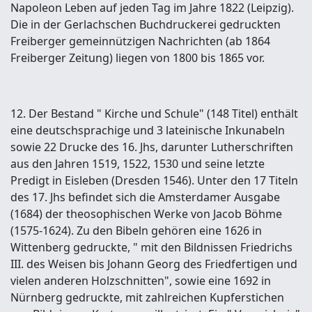
Napoleon Leben auf jeden Tag im Jahre 1822 (Leipzig).
Die in der Gerlachschen Buchdruckerei gedruckten
Freiberger gemeinnützigen Nachrichten (ab 1864
Freiberger Zeitung) liegen von 1800 bis 1865 vor.
12. Der Bestand " Kirche und Schule" (148 Titel) enthält
eine deutschsprachige und 3 lateinische Inkunabeln
sowie 22 Drucke des 16. Jhs, darunter Lutherschriften
aus den Jahren 1519, 1522, 1530 und seine letzte
Predigt in Eisleben (Dresden 1546). Unter den 17 Titeln
des 17. Jhs befindet sich die Amsterdamer Ausgabe
(1684) der theosophischen Werke von Jacob Böhme
(1575-1624). Zu den Bibeln gehören eine 1626 in
Wittenberg gedruckte, " mit den Bildnissen Friedrichs
III. des Weisen bis Johann Georg des Friedfertigen und
vielen anderen Holzschnitten", sowie eine 1692 in
Nürnberg gedruckte, mit zahlreichen Kupferstichen