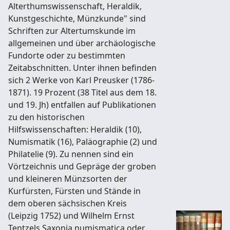
Alterthumswissenschaft, Heraldik,
Kunstgeschichte, Münzkunde" sind
Schriften zur Altertumskunde im
allgemeinen und über archäologische
Fundorte oder zu bestimmten
Zeitabschnitten. Unter ihnen befinden
sich 2 Werke von Karl Preusker (1786-
1871). 19 Prozent (38 Titel aus dem 18.
und 19. Jh) entfallen auf Publikationen
zu den historischen
Hilfswissenschaften: Heraldik (10),
Numismatik (16), Paläographie (2) und
Philatelie (9). Zu nennen sind ein
Vörtzeichnis und Gepräge der groben
und kleineren Münzsorten der
Kurfürsten, Fürsten und Stände in
dem oberen sächsischen Kreis
(Leipzig 1752) und Wilhelm Ernst
Tentzels Saxonia numismatica oder