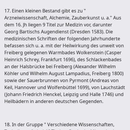
17. Einen kleinen Bestand gibt es zu "
Arzneiwissenschaft, Alchemie, Zauberkunst u. a." Aus
dem 16. Jh liegen 9 Titel zur Medizin vor, darunter
Georg Bartischs Augendienst (Dresden 1583). Die
medizinischen Schriften der folgenden Jahrhunderte
befassen sich u. a. mit der Heilwirkung des unweit von
Freiberg gelegenen Warmbades Wolkenstein (Casper
Heinrich Schrey, Frankfurt 1696), des Schlackenbades
an der Halsbrücke bei Freiberg (Alexander Wilhelm
Köhler und Wilhelm August Lampadius, Freiberg 1800)
sowie der Sauerbrunnen von Pyrmont (Andreas von
Keil, Hannover und Wolfenbüttel 1699), von Lauchstädt
(Johann Friedrich Henckel, Leipzig und Halle 1746) und
Heilbädern in anderen deutschen Gegenden.
18. In der Gruppe " Verschiedene Wissenschaften,